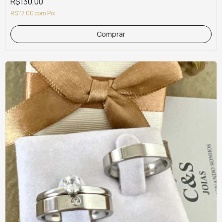
R$130,00
R$117,00
com
Pix