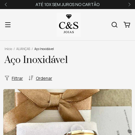
ATÉ 10X SEM JUROS NO CARTÃO
Início
/
ALIANÇAS
/
Aço Inoxidável
Aço Inoxidável
Filtrar
Ordenar