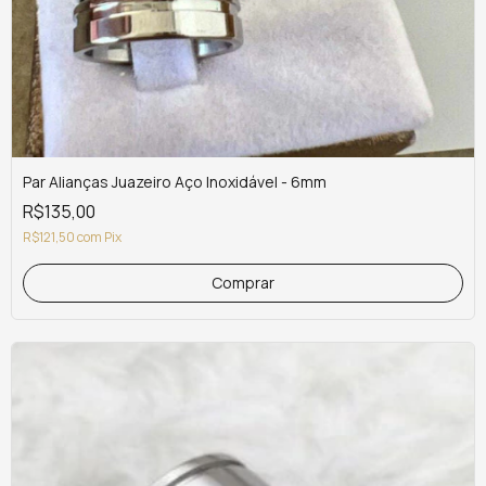
Par Alianças Juazeiro Aço Inoxidável - 6mm
R$135,00
R$121,50
com
Pix