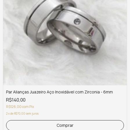
Par Alianças Juazeiro Aço Inoxidável com Zirconia - 6mm
R$140,00
R$126,00
com
Pix
2
x
de
R$70,00
sem juros