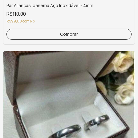
Par Alianças Ipanema Aço Inoxidável - 4mm
R$110,00
R$99,00
com
Pix