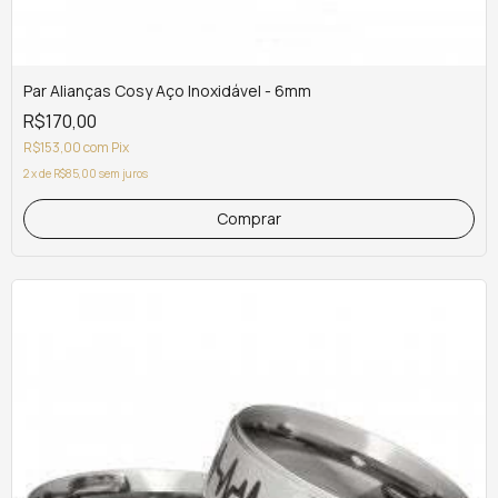
Par Alianças Cosy Aço Inoxidável - 6mm
R$170,00
R$153,00
com
Pix
2
x
de
R$85,00
sem juros