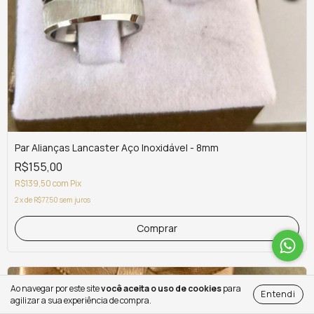
Par Alianças Lancaster Aço Inoxidável - 8mm
R$155,00
R$139,50
com
Pix
2
x
de
R$77,50
sem juros
Ao navegar por este site
você aceita o uso de cookies
para
Entendi
agilizar a sua experiência de compra.