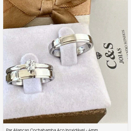
Par Alianças Cochabamba Aço Inoxidável - 4mm