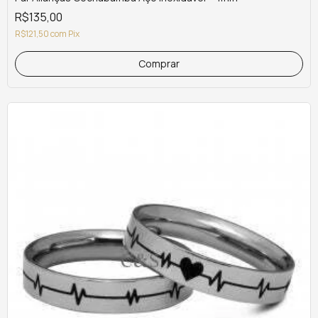
R$135,00
R$121,50
com
Pix