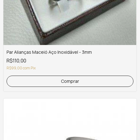
Par Alianças Maceió Aço Inoxidável - 3mm
R$110,00
R$99,00
com
Pix