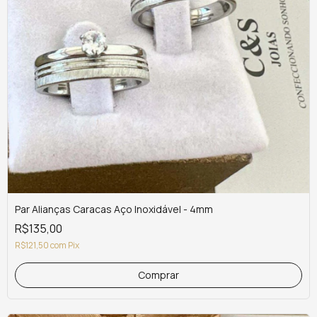
Par Alianças Caracas Aço Inoxidável - 4mm
R$135,00
R$121,50
com
Pix