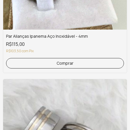
Par Alianças Ipanema Aço Inoxidável - 4mm
R$115,00
R$103,50
com
Pix