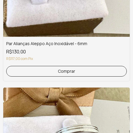
Par Alianças Aleppo Aço Inoxidável - 6mm
R$130,00
R$117,00
com
Pix