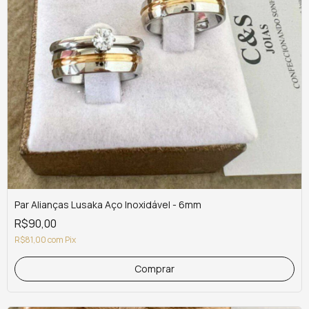
Par Alianças Lusaka Aço Inoxidável - 6mm
R$90,00
R$81,00
com
Pix