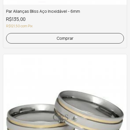
Par Alianças Bliss Aço Inoxidável - 6mm
R$135,00
R$121,50
com
Pix