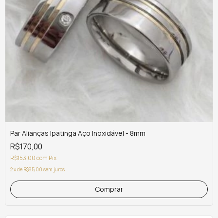
Par Alianças Ipatinga Aço Inoxidável - 8mm
R$170,00
R$153,00
com
Pix
2
x
de
R$85,00
sem juros