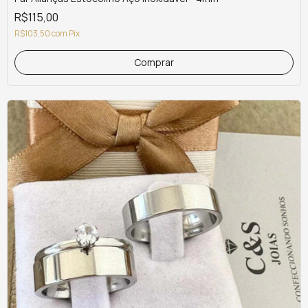
R$115,00
R$103,50
com
Pix