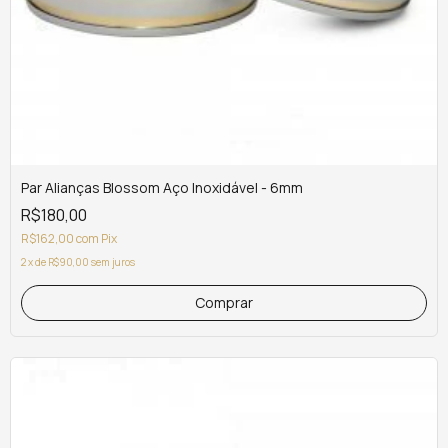
Par Alianças Blossom Aço Inoxidável - 6mm
R$180,00
R$162,00
com
Pix
2
x
de
R$90,00
sem juros