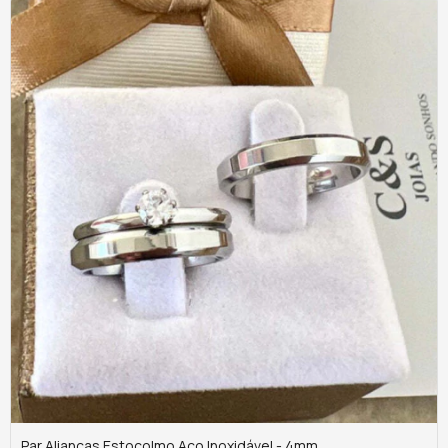
Par Alianças Estocolmo Aço Inoxidável - 4mm