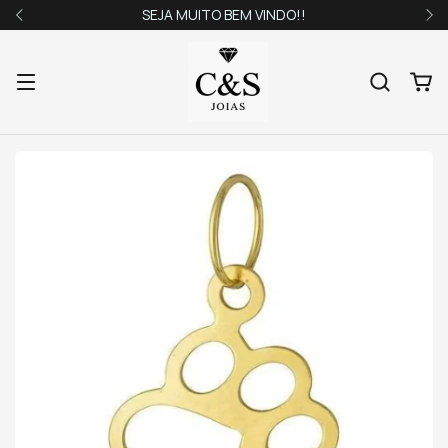
SEJA MUITO BEM VINDO!!