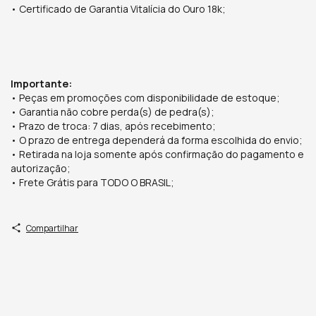
• Certificado de Garantia Vitalícia do Ouro 18k;
Importante:
• Peças em promoções com disponibilidade de estoque;
• Garantia não cobre perda(s) de pedra(s);
• Prazo de troca: 7 dias, após recebimento;
• O prazo de entrega dependerá da forma escolhida do envio;
• Retirada na loja somente após confirmação do pagamento e
autorização;
• Frete Grátis para TODO O BRASIL;
Compartilhar