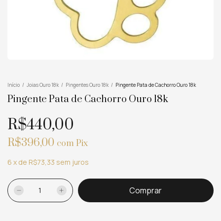
Início
/
Joias Ouro 18k
/
Pingentes Ouro 18k
/
Pingente Pata de Cachorro Ouro 18k
Pingente Pata de Cachorro Ouro 18k
R$440,00
R$396,00
com
Pix
6
x
de
R$73,33
sem juros