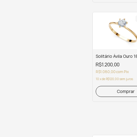
Solitário Ávila Ouro 1
R$1.200,00
R$1.080,00
com
Pix
10
x
de
R$120,00
sem juros
Comprar