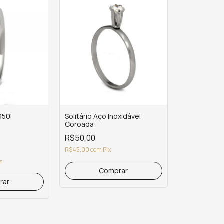
950l
Solitário Aço Inoxidável
Coroada
R$50,00
R$45,00
com
Pix
os