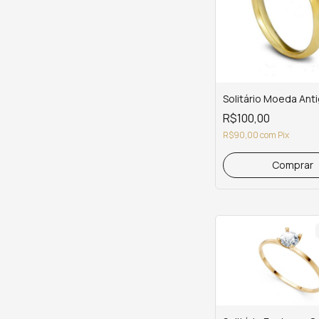
Solitário Moeda Ant
R$100,00
R$90,00
com
Pix