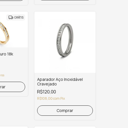
GRÁTIS
uro 18k
uros
Aparador Aço Inoxidável
Cravejado
rar
R$120,00
R$108,00
com
Pix