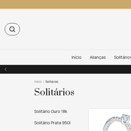
Início
Alianças
Solitário
Início
/
Solitários
Solitários
Solitário Ouro 18k
Solitário Prata 950l