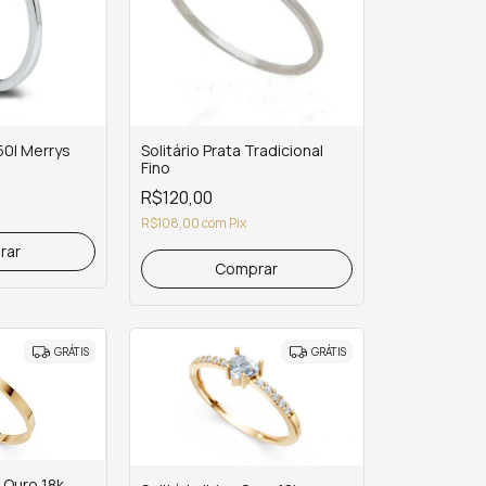
950l Merrys
Solitário Prata Tradicional
Fino
R$120,00
R$108,00
com
Pix
GRÁTIS
GRÁTIS
 Ouro 18k