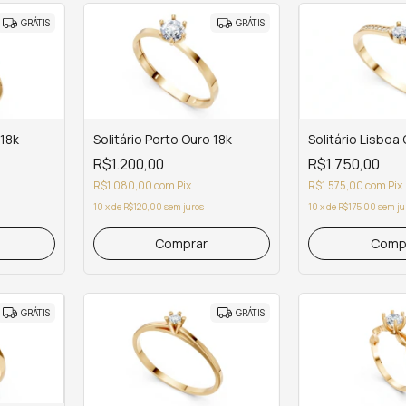
GRÁTIS
GRÁTIS
 18k
Solitário Porto Ouro 18k
Solitário Lisboa
R$1.200,00
R$1.750,00
R$1.080,00
com
Pix
R$1.575,00
com
Pix
10
x
de
R$120,00
sem juros
10
x
de
R$175,00
sem ju
Comprar
Comp
GRÁTIS
GRÁTIS