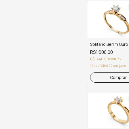
Solitário Berlim Ouro
R$1.600,00
R$1.440,00
com
Pix
10
x
de
R$160,00
sem juros
Comprar