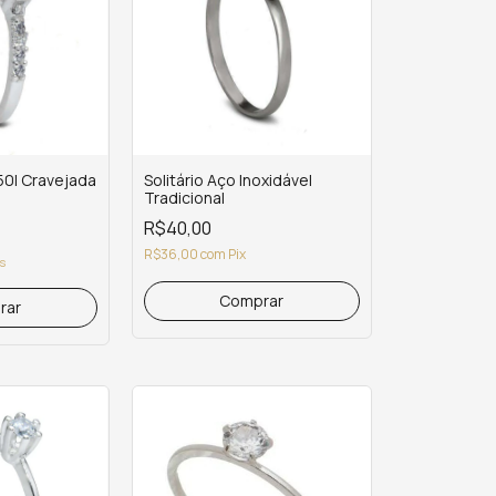
950l Cravejada
Solitário Aço Inoxidável
Tradicional
R$40,00
R$36,00
com
Pix
os