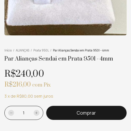
Início
/
ALIANÇAS
/
Prata 950L
/
Par Alianças Sendai em Prata 950l - 4mm
Par Alianças Sendai em Prata 950l - 4mm
R$240,00
R$216,00
com
Pix
3
x
de
R$80,00
sem juros