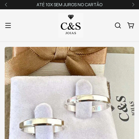
ATÉ 10X SEM JUROS NO CARTÃO