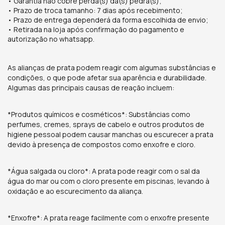
• Garantia não cobre perda(s) da(s) pedra(s);
• Prazo de troca tamanho: 7 dias após recebimento;
• Prazo de entrega dependerá da forma escolhida de envio;
• Retirada na loja após confirmação do pagamento e
autorização no whatsapp.
As alianças de prata podem reagir com algumas substâncias e
condições, o que pode afetar sua aparência e durabilidade.
Algumas das principais causas de reação incluem:
*Produtos químicos e cosméticos*: Substâncias como
perfumes, cremes, sprays de cabelo e outros produtos de
higiene pessoal podem causar manchas ou escurecer a prata
devido à presença de compostos como enxofre e cloro.
*Água salgada ou cloro*: A prata pode reagir com o sal da
água do mar ou com o cloro presente em piscinas, levando à
oxidação e ao escurecimento da aliança.
*Enxofre*: A prata reage facilmente com o enxofre presente