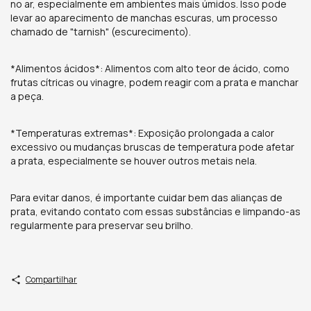
no ar, especialmente em ambientes mais úmidos. Isso pode
levar ao aparecimento de manchas escuras, um processo
chamado de "tarnish" (escurecimento).
*Alimentos ácidos*: Alimentos com alto teor de ácido, como
frutas cítricas ou vinagre, podem reagir com a prata e manchar
a peça.
*Temperaturas extremas*: Exposição prolongada a calor
excessivo ou mudanças bruscas de temperatura pode afetar
a prata, especialmente se houver outros metais nela.
Para evitar danos, é importante cuidar bem das alianças de
prata, evitando contato com essas substâncias e limpando-as
regularmente para preservar seu brilho.
Compartilhar