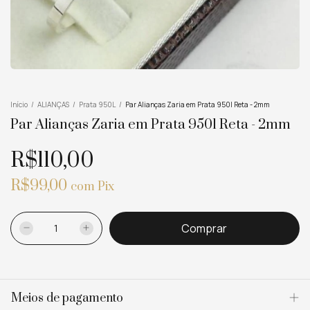
Início
/
ALIANÇAS
/
Prata 950L
/
Par Alianças Zaria em Prata 950l Reta - 2mm
Par Alianças Zaria em Prata 950l Reta - 2mm
R$110,00
R$99,00
com
Pix
Meios de pagamento